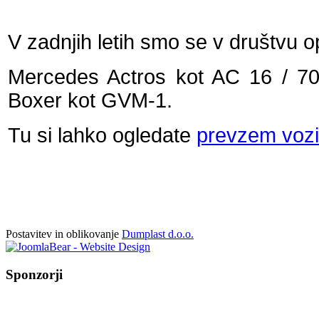
V zadnjih letih smo se v društvu o
Mercedes Actros kot AC 16 / 70
Boxer kot GVM-1.
Tu si lahko ogledate
prevzem vozil
Postavitev in oblikovanje
Dumplast d.o.o.
Sponzorji