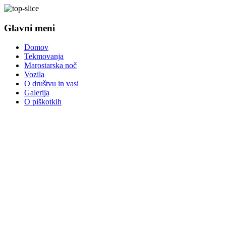
Glavni meni
Domov
Tekmovanja
Marostarska noč
Vozila
O društvu in vasi
Galerija
O piškotkih