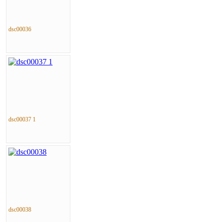
dsc00036
dsc00037 1
dsc00038