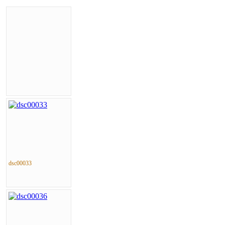
dsc00033