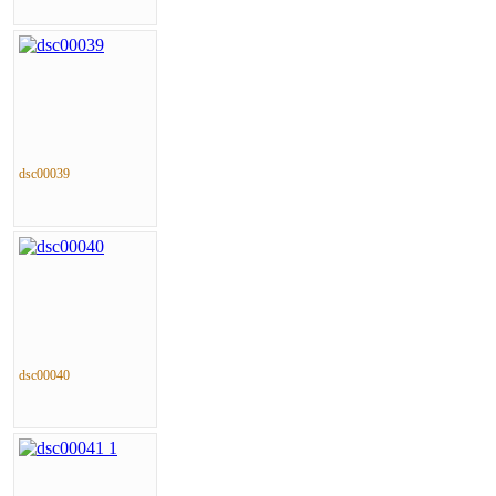
dsc00039
dsc00040