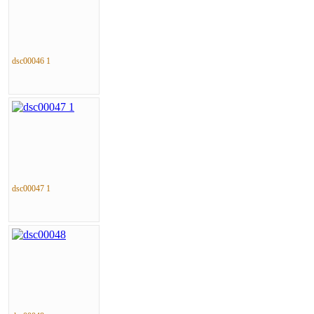
dsc00046 1
dsc00047 1