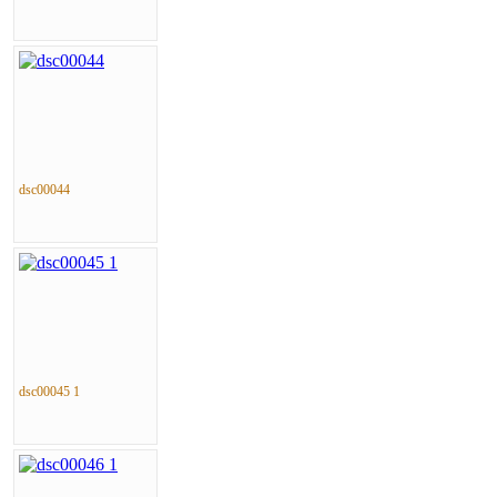
dsc00044
dsc00045 1